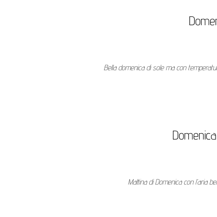
Domen
Bella domenica di sole ma con temperature
Domenica 1
Mattina di Domenica con l’aria b