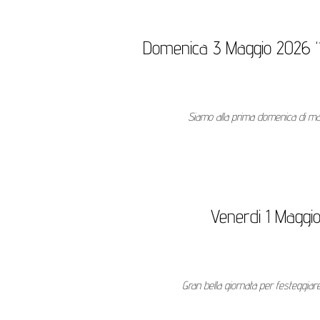
Domenica 3 Maggio 2026 “Un
Siamo alla prima domenica di mag
Venerdi 1 Maggi
Gran bella giornata per festeggiar