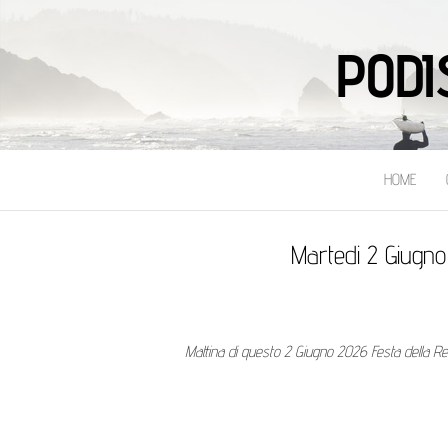
PODI
HOME
Martedi 2 Giugno
Mattina di questo 2 Giugno 2026 Festa della Re