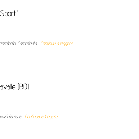
Sport”
teorologici. Camminata…
Continua a leggere
avalle (BO)
avviciniamo a…
Continua a leggere