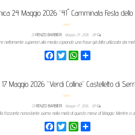
bo
tte
ts
ivi
ok
r
Ap
di
ica 24 Maggio 2026 “41^ Camminata Festa dello 
p
news
Di
RENZO BARBIERI
Maggio 24, 2026
Off
 nettamente superiori alla media copiando una frase già fatta utilizzata dai me
Fa
T
W
Co
ce
wi
ha
nd
bo
tte
ts
ivi
ok
r
Ap
di
7 Maggio 2026 “Verdi Colline” Castelletto di Serr
p
news
Di
RENZO BARBIERI
Maggio 17, 2026
Off
ella frizzante nonostante siamo nella metà di questo mese di Maggio. Mentre ci 
Fa
T
W
Co