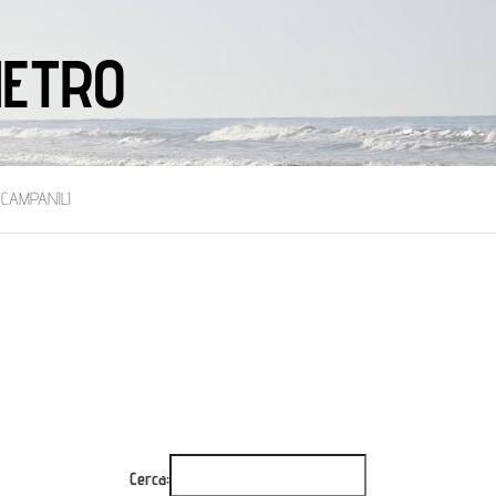
IETRO
 CAMPANILI
Cerca: