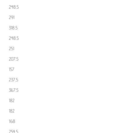
248,5
291
318,5
248,5
251
207,5
157
237,5
367,5
182
182
168
254,5