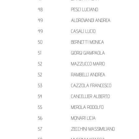
48
PESCI LUCIANO
49
ALDROVANDI ANDREA
49
CASALI LUCIO
50
BERNETTI MONICA
51
GIORGI GIAMPAOLA
52
MAZZUCCO MARIO
52
RAMBELLI ANDREA
53
CAZZOLA FRANCESCO
54
CANCELLIER ALBERTO
55
MEROLA RODOLFO
56
MONARI LICIA
57
ZECCHINI MASSIMILIANO