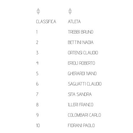
CLASSIFICA
ATLETA
1
TREBBI BRUNO
2
BETTINI NADIA
3
ORTENSI CLAUDIO
4
ERIOLI ROBERTO
5
GHERARDI IVANO
6
SAGUATTI CLAUDIO
7
SITA SANDRA
8
ILLERI FRANCO
9
COLOMBARI CARLO
10
FIORANI PAOLO