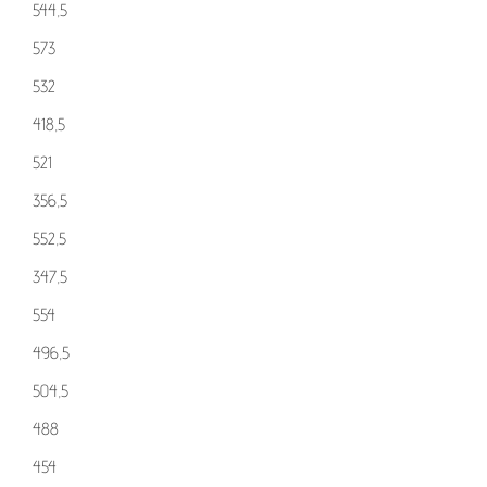
544,5
573
532
418,5
521
356,5
552,5
347,5
554
496,5
504,5
488
454