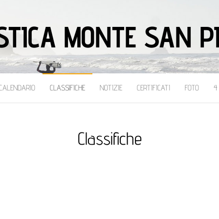
STICA MONTE SAN P
CALENDARIO
CLASSIFICHE
NOTIZIE
CERTIFICATI
FOTO
4
Classifiche