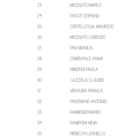
23
MOSSUTO MARCO
24
PIAZZI STEFANO
25
CORTELLESSA MAURIZIO
26
MOSSUTO LORENZO
27
PINI MONICA
28
COMENTALE ANNA
29
RIMONDI PAOLA
30
CAZZOLA CLAUDIO
31
VENTURA FRANCA
32
PADOVANO ANTONIO
33
RAIMONDI MARIO
34
RAMPONI NEVA
35
REBECCHI LEONELLO