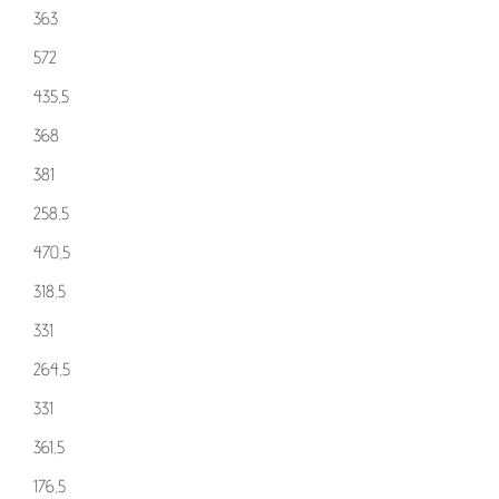
363
572
435,5
368
381
258,5
470,5
318,5
331
264,5
331
361,5
176,5