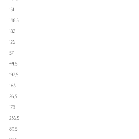
151
148,5
182
126
57
44,5
197,5
163
26,5
178
236,5
89,5