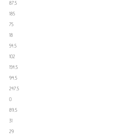
87,5
185
75
18
54,5
102
154,5
94,5
247,5
0
89,5
31
29